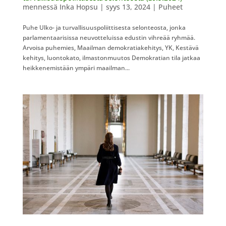
mennessä
Inka Hopsu
|
syys 13, 2024
|
Puheet
Puhe Ulko- ja turvallisuuspoliittisesta selonteosta, jonka
parlamentaarisissa neuvotteluissa edustin vihreää ryhmää.
Arvoisa puhemies, Maailman demokratiakehitys, YK, Kestävä
kehitys, luontokato, ilmastonmuutos Demokratian tila jatkaa
heikkenemistään ympäri maailman...