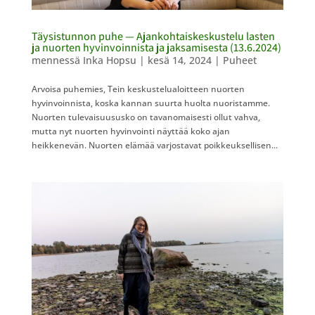
Täysistunnon puhe — Ajankohtaiskeskustelu lasten
ja nuorten hyvinvoinnista ja jaksamisesta​​ (13.6.2024)
mennessä
Inka Hopsu
|
kesä 14, 2024
|
Puheet
Arvoisa puhemies, Tein keskustelualoitteen nuorten
hyvinvoinnista, koska kannan suurta huolta nuoristamme.
Nuorten tulevaisuususko on tavanomaisesti ollut vahva,
mutta nyt nuorten hyvinvointi näyttää koko ajan
heikkenevän. Nuorten elämää varjostavat poikkeuksellisen...