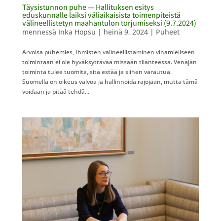
Täysistunnon puhe — Hallituksen esitys​​
eduskunnalle laiksi väliaikaisista toimenpiteistä
välineellistetyn maahantulon torjumiseksi (9.7.2024)
mennessä
Inka Hopsu
|
heinä 9, 2024
|
Puheet
Arvoisa puhemies, Ihmisten välineellistäminen vihamieliseen
toimintaan ei ole hyväksyttävää missään tilanteessa. Venäjän
toiminta tulee tuomita, sitä estää ja siihen varautua.
Suomella on oikeus valvoa ja hallinnoida rajojaan, mutta tämä
voidaan ja pitää tehdä...