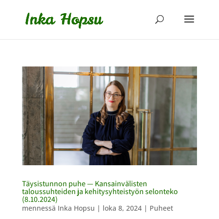
Täysistunnon puhe — Kansainvälisten
taloussuhteiden ja kehitysyhteistyön selonteko
(8.10.2024)
mennessä
Inka Hopsu
|
loka 8, 2024
|
Puheet