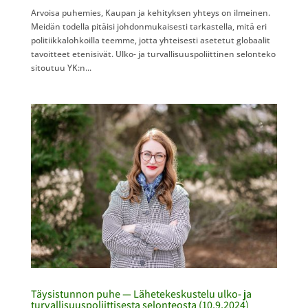
Arvoisa puhemies, Kaupan ja kehityksen yhteys on ilmeinen.
Meidän todella pitäisi johdonmukaisesti tarkastella, mitä eri
politiikkalohkoilla teemme, jotta yhteisesti asetetut globaalit
tavoitteet etenisivät. Ulko- ja turvallisuuspoliittinen selonteko
sitoutuu YK:n...
Täysistunnon puhe — Lähetekeskustelu ulko- ja
turvallisuuspoliittisesta selonteosta (10.9.2024)