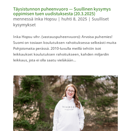
Täysistunnon puheenvuoro — Suullinen kysymys
oppimisen tuen uudistuksesta (20.3.2025)
mennessä
Inka Hopsu
|
huhti 8, 2025
|
Suulliset
kysymykset
Inka Hopsu vihr. (vastauspuheenvuoro): Arvoisa puhemies!
Suomi on tosiaan koulutuksen rahoituksessa selkeästi muita
Pohjoismaita perässä. 2010-luvulla meillä tehtiin isot
leikkaukset koulutuksen rahoitukseen, kahden miljardin
leikkaus, jota ei olla saatu vieläkään...