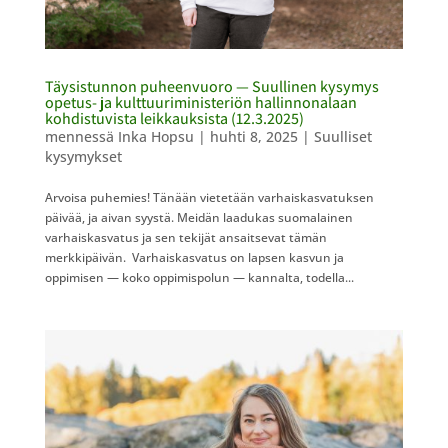
Täysistunnon puheenvuoro — Suullinen kysymys
opetus- ja kulttuuriministeriön hallinnonalaan
kohdistuvista leikkauksista (12.3.2025)
mennessä
Inka Hopsu
|
huhti 8, 2025
|
Suulliset
kysymykset
Arvoisa puhemies! Tänään vietetään varhaiskasvatuksen
päivää, ja aivan syystä. Meidän laadukas suomalainen
varhaiskasvatus ja sen tekijät ansaitsevat tämän
merkkipäivän. Varhaiskasvatus on lapsen kasvun ja
oppimisen — koko oppimispolun — kannalta, todella...