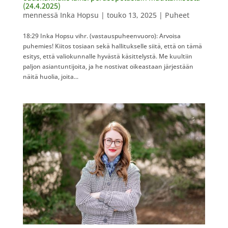
(24.4.2025)
mennessä
Inka Hopsu
|
touko 13, 2025
|
Puheet
18:29 Inka Hopsu vihr. (vastauspuheenvuoro): Arvoisa
puhemies! Kiitos tosiaan sekä hallitukselle siitä, että on tämä
esitys, että valiokunnalle hyvästä käsittelystä. Me kuultiin
paljon asiantuntijoita, ja he nostivat oikeastaan järjestään
näitä huolia, joita...