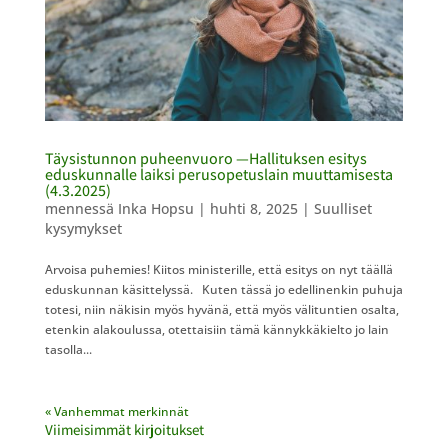
Täysistunnon puheenvuoro —Hallituksen esitys
eduskunnalle laiksi perusopetuslain muuttamisesta
(4.3.2025)
mennessä
Inka Hopsu
|
huhti 8, 2025
|
Suulliset
kysymykset
Arvoisa puhemies! Kiitos ministerille, että esitys on nyt täällä
eduskunnan käsittelyssä. Kuten tässä jo edellinenkin puhuja
totesi, niin näkisin myös hyvänä, että myös välituntien osalta,
etenkin alakoulussa, otettaisiin tämä kännykkäkielto jo lain
tasolla...
« Vanhemmat merkinnät
Viimeisimmät kirjoitukset