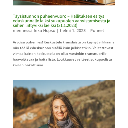
Täysistunnon puheenvuoro – Hallituksen esitys
eduskunnalle laiksi sukupuolen vahvistamisesta ja
siihen liittyviksi laeiksi (31.1.2023)
mennessä
Inka Hopsu
|
helmi 1, 2023
|
Puheet
Arvoisa puhemies! Keskustelu translaista on käynyt vilkkaana
niin täällä eduskunnan sisällä kuin julkisestikin. Valitettavasti
viimeaikainen keskustelu on ollut varsinkin transnuorille
haavoittavaa ja haitallista. Loukkaavat väitteet sukupuolista
kiveen hakattuina...