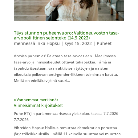
Täysistunnon puheenvuoro: Valtioneuvoston tasa-
arvopoliittinen selonteko (14.9.2022)
mennessä
Inka Hopsu
|
syys 15, 2022
|
Puheet
Arvoisa puhemies! Palataan tasa-arvoasiaan. Maailmassa
tasa-arvo ja ihmisoikeudet ottavat takapakkia. Tämä ei
tapahdu itsestään, vaan aktiivisen tyttöjen ja naisten
oikeuksia polkevan anti-gender-liikkeen toiminnan kautta.
Meillä on edelläkävijöinä suuri...
« Vanhemmat merkinnät
Viimeisimmät kirjoitukset
Puhe ETYJ:n parlamentaarisessa yleiskokouksessa 7.7.2026
7.7.2026
Vihreiden Hopsu: Hallitus romuttaa demokratian perustaa
järjestöleikkauksilla – näillä 11 keinolla suuntaa voi muuttaa