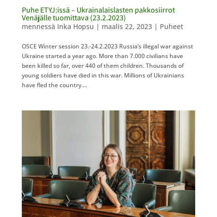
Puhe ETYJ:issä – Ukrainalaislasten pakkosiirrot
Venäjälle tuomittava (23.2.2023)
mennessä
Inka Hopsu
|
maalis 22, 2023
|
Puheet
OSCE Winter session 23.-24.2.2023 Russia’s illegal war against
Ukraine started a year ago. More than 7.000 civilians have
been killed so far, over 440 of them children. Thousands of
young soldiers have died in this war. Millions of Ukrainians
have fled the country....