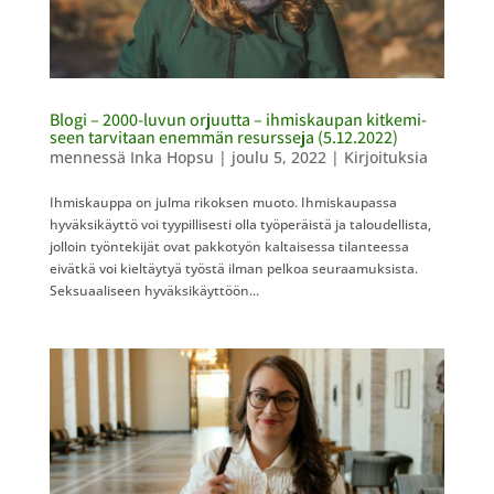
Blogi – 2000-luvun orjuutta – ihmiskaupan kitkemi­
seen tarvitaan enemmän resursseja (5.12.2022)
mennessä
Inka Hopsu
|
joulu 5, 2022
|
Kirjoituksia
Ihmiskauppa on julma rikoksen muoto. Ihmiskaupassa
hyväksikäyttö voi tyypillisesti olla työperäistä ja taloudellista,
jolloin työntekijät ovat pakkotyön kaltaisessa tilanteessa
eivätkä voi kieltäytyä työstä ilman pelkoa seuraamuksista.
Seksuaaliseen hyväksikäyttöön...