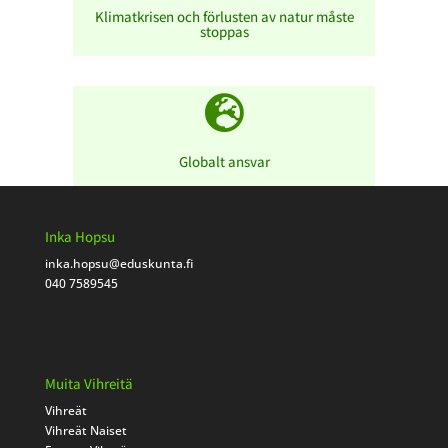
Klimatkrisen och förlusten av natur måste
stoppas

Globalt ansvar
Inka Hopsu
inka.hopsu
@eduskunta.fi
040 7589545
Muita Vihreitä
Vihreät
Vihreät Naiset