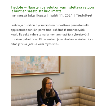
Tiedote — Nuorten palvelut on varmistettava valtion
ja kuntien säästöistä huolimatta
mennessä
Inka Hopsu
|
huhti 11, 2024
|
Tiedotteet
Lasten ja nuorten hyvinvointi on turvattava panostamalla
oppilashuoltoon lähipalveluna, lisäämällä nuorisotyötä
kouluille sekä vahvistamalla moniammatillista yhteistyötä
nuorten palveluissa. Kiusaamisen ja väkivallan vastaisen työn
pitää jatkua, jatkua voisi myös sitä...