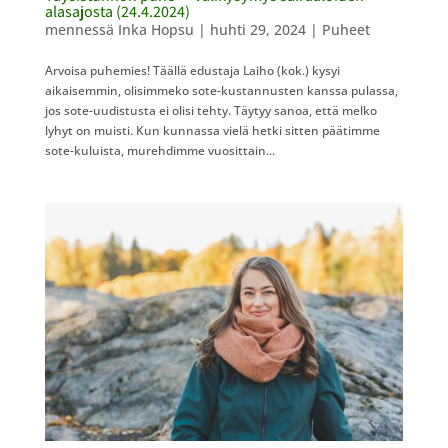
alasajosta (24.4.2024)
mennessä
Inka Hopsu
|
huhti 29, 2024
|
Puheet
Arvoisa puhemies! Täällä edustaja Laiho (kok.) kysyi
aikaisemmin, olisimmeko sote-kustannusten kanssa pulassa,
jos sote-uudistusta ei olisi tehty. Täytyy sanoa, että melko
lyhyt on muisti. Kun kunnassa vielä hetki sitten päätimme
sote-kuluista, murehdimme vuosittain...