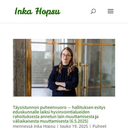
Täysistunnon puheenvuoro — hallituksen esitys
eduskunnalle laiksi hyvinvointialueiden
rahoituksesta annetun lain muuttamisesta ja
väliaikaisesta muuttamisesta (6.5.2025)
mennessä
Inka Hopsu
|
touko 19, 2025
|
Puheet