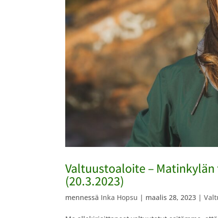
Valtuustoaloite – Matinkylän 
(20.3.2023)
mennessä
Inka Hopsu
|
maalis 28, 2023
|
Valt