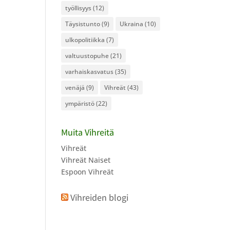
työllisyys
(12)
Täysistunto
(9)
Ukraina
(10)
ulkopolitiikka
(7)
valtuustopuhe
(21)
varhaiskasvatus
(35)
venäjä
(9)
Vihreät
(43)
ympäristö
(22)
Muita Vihreitä
Vihreät
Vihreät Naiset
Espoon Vihreät
Vihreiden blogi