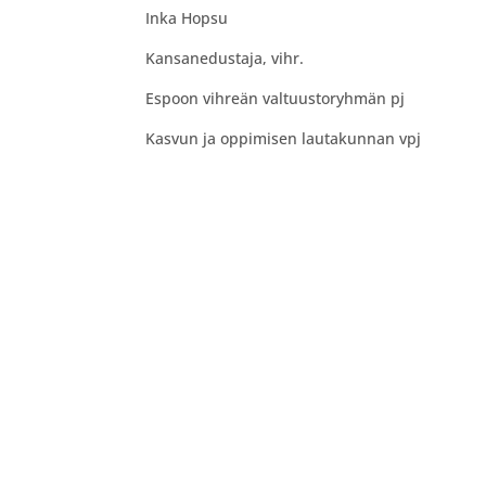
Inka Hopsu
Kansanedustaja, vihr.
Espoon vihreän valtuustoryhmän pj
Kasvun ja oppimisen lautakunnan vpj