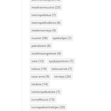
maahanmuutto
(23)
metropolialue
(7)
metropolihallinto
(8)
mielenterveys
(9)
nuoret
(58)
opiskelijat
(7)
pakolaiset
(8)
sisäilmaongelmat
(8)
sote
(12)
syrjäytyminen
(7)
talous
(19)
talousarvio
(7)
tasa-arvo
(9)
terveys
(26)
tiedote
(14)
toimenpidealoite
(7)
turvallisuus
(13)
turvapaikanhakijat
(20)