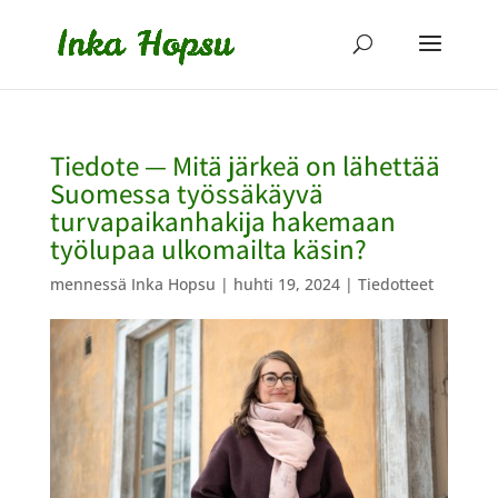
Tiedote — Mitä järkeä on lähettää
Suomessa työssäkäyvä
turvapaikanhakija hakemaan
työlupaa ulkomailta käsin?
mennessä
Inka Hopsu
|
huhti 19, 2024
|
Tiedotteet