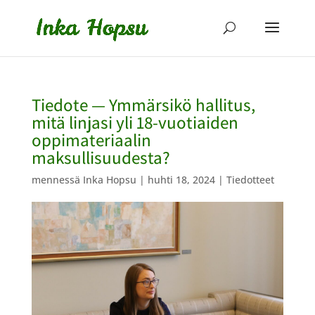
Tiedote — Ymmärsikö hallitus,
mitä linjasi yli 18-vuotiaiden
oppimateriaalin
maksullisuudesta?
mennessä
Inka Hopsu
|
huhti 18, 2024
|
Tiedotteet