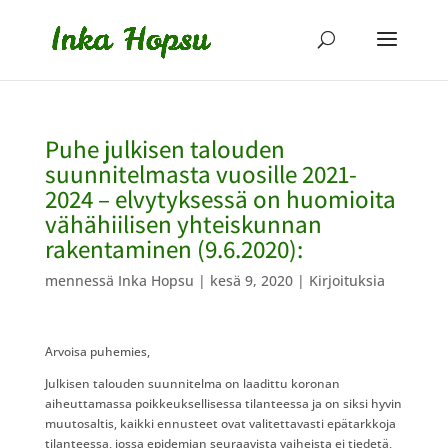
Puhe julkisen talouden
suunnitelmasta vuosille 2021-
2024 – elvytyksessä on huomioita
vähähiilisen yhteiskunnan
rakentaminen (9.6.2020):
mennessä
Inka Hopsu
|
kesä 9, 2020
|
Kirjoituksia
Arvoisa puhemies,
Julkisen talouden suunnitelma on laadittu koronan
aiheuttamassa poikkeuksellisessa tilanteessa ja on siksi hyvin
muutosaltis, kaikki ennusteet ovat valitettavasti epätarkkoja
tilanteessa, jossa epidemian seuraavista vaiheista ei tiedetä,