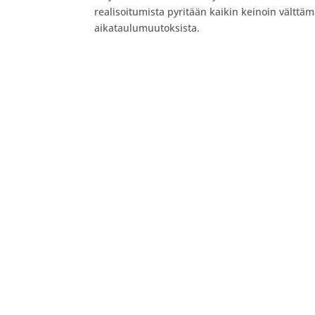
realisoitumista pyritään kaikin keinoin välttä
aikataulumuutoksista.