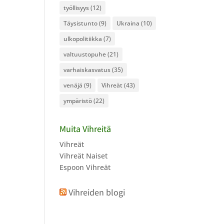
työllisyys
(12)
Täysistunto
(9)
Ukraina
(10)
ulkopolitiikka
(7)
valtuustopuhe
(21)
varhaiskasvatus
(35)
venäjä
(9)
Vihreät
(43)
ympäristö
(22)
Muita Vihreitä
Vihreät
Vihreät Naiset
Espoon Vihreät
Vihreiden blogi