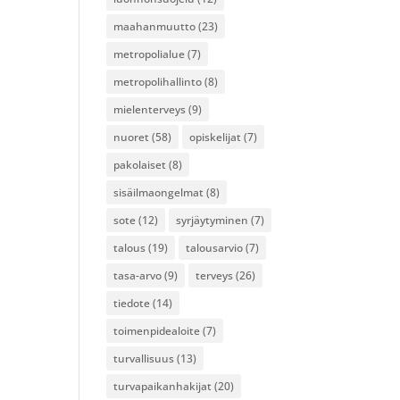
maahanmuutto
(23)
metropolialue
(7)
metropolihallinto
(8)
mielenterveys
(9)
nuoret
(58)
opiskelijat
(7)
pakolaiset
(8)
sisäilmaongelmat
(8)
sote
(12)
syrjäytyminen
(7)
talous
(19)
talousarvio
(7)
tasa-arvo
(9)
terveys
(26)
tiedote
(14)
toimenpidealoite
(7)
turvallisuus
(13)
turvapaikanhakijat
(20)