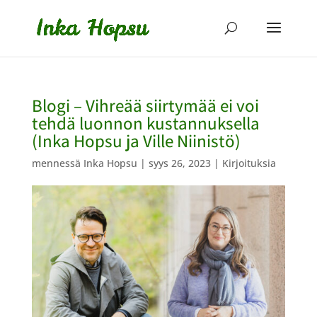
Blogi – Vihreää siirtymää ei voi
tehdä luonnon kustannuksella
(Inka Hopsu ja Ville Niinistö)
mennessä
Inka Hopsu
|
syys 26, 2023
|
Kirjoituksia