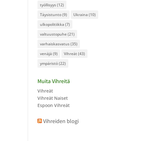
työllisyys
(12)
Täysistunto
(9)
Ukraina
(10)
ulkopolitiikka
(7)
valtuustopuhe
(21)
varhaiskasvatus
(35)
venäjä
(9)
Vihreät
(43)
ympäristö
(22)
Muita Vihreitä
Vihreät
Vihreät Naiset
Espoon Vihreät
Vihreiden blogi