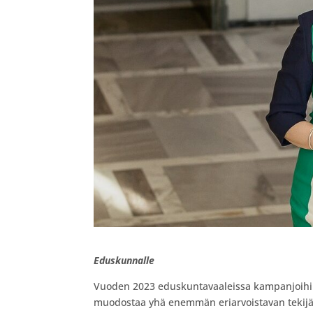
Eduskunnalle
Vuoden 2023 eduskuntavaaleissa kampanjoihin 
muodostaa yhä enemmän eriarvoistavan tekijän