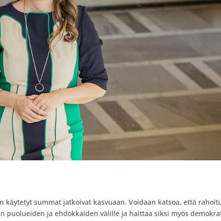
käytetyt summat jatkoivat kasvuaan. Voidaan katsoa, että rahoit
 puolueiden ja ehdokkaiden välille ja haittaa siksi myös demokra