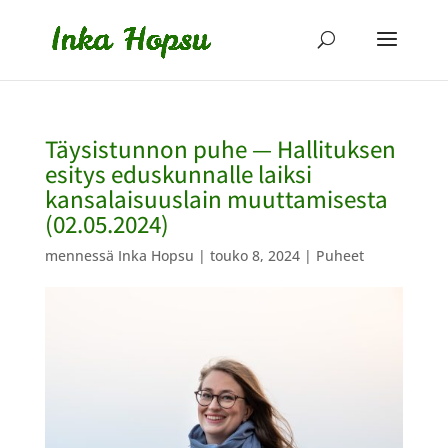
Täysistunnon puhe — Hallituksen
esitys eduskunnalle laiksi
kansalaisuuslain muuttamisesta
(02.05.2024)
mennessä
Inka Hopsu
|
touko 8, 2024
|
Puheet