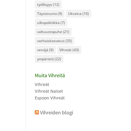
työllisyys
(12)
Täysistunto
(9)
Ukraina
(10)
ulkopolitiikka
(7)
valtuustopuhe
(21)
varhaiskasvatus
(35)
venäjä
(9)
Vihreät
(43)
ympäristö
(22)
Muita Vihreitä
Vihreät
Vihreät Naiset
Espoon Vihreät
Vihreiden blogi