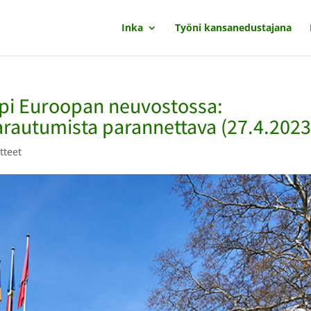
Inka
Työni kansanedustajana
pi Euroopan neuvostossa:
arautumista parannettava (27.4.2023
tteet