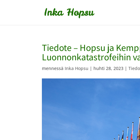
Tiedote – Hopsu ja Kemp
Luonnonkatastrofeihin v
mennessä
Inka Hopsu
|
huhti 28, 2023
|
Tiedo