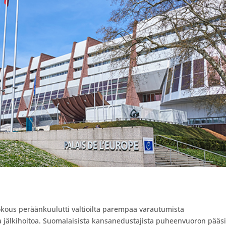
kous peräänkuulutti valtioilta parempaa varautumista
 jälkihoitoa. Suomalaisista kansanedustajista puheenvuoron pääsi