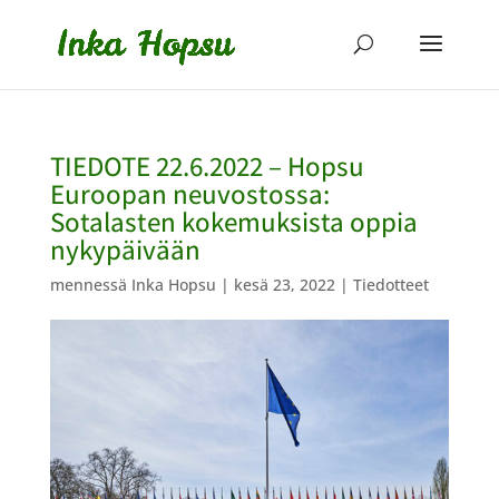
TIEDOTE 22.6.2022 – Hopsu
Euroopan neuvostossa:
Sotalasten kokemuksista oppia
nykypäivään
mennessä
Inka Hopsu
|
kesä 23, 2022
|
Tiedotteet