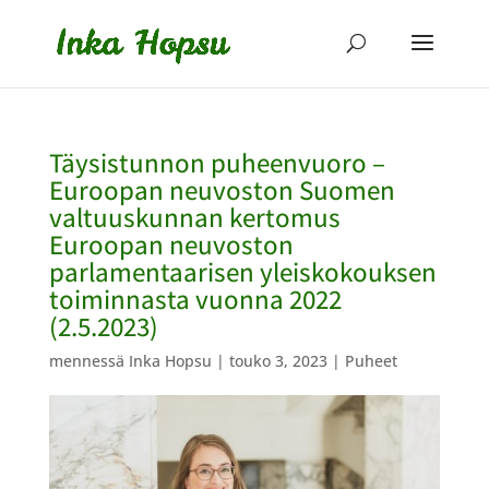
Täysistunnon puheenvuoro –
Euroopan neuvoston Suomen
valtuuskunnan kertomus
Euroopan neuvoston
parlamentaarisen yleiskokouksen
toiminnasta vuonna 2022
(2.5.2023)
mennessä
Inka Hopsu
|
touko 3, 2023
|
Puheet