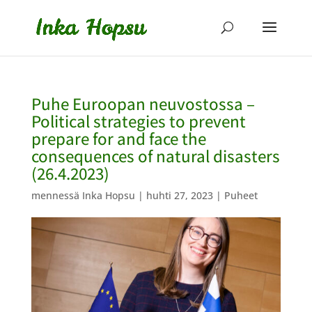
Puhe Euroopan neuvostossa –
Political strategies to prevent
prepare for and face the
consequences of natural disasters
(26.4.2023)
mennessä
Inka Hopsu
|
huhti 27, 2023
|
Puheet