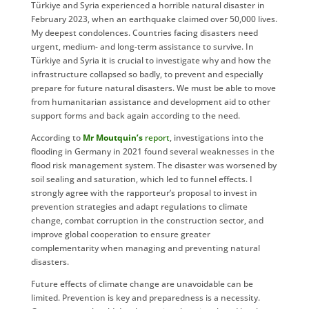
Türkiye and Syria experienced a horrible natural disaster in
February 2023, when an earthquake claimed over 50,000 lives.
My deepest condolences. Countries facing disasters need
urgent, medium- and long-term assistance to survive. In
Türkiye and Syria it is crucial to investigate why and how the
infrastructure collapsed so badly, to prevent and especially
prepare for future natural disasters. We must be able to move
from humanitarian assistance and development aid to other
support forms and back again according to the need.
According to
Mr Moutquin’s
report
, investigations into the
flooding in Germany in 2021 found several weaknesses in the
flood risk management system. The disaster was worsened by
soil sealing and saturation, which led to funnel effects. I
strongly agree with the rapporteur’s proposal to invest in
prevention strategies and adapt regulations to climate
change, combat corruption in the construction sector, and
improve global cooperation to ensure greater
complementarity when managing and preventing natural
disasters.
Future effects of climate change are unavoidable can be
limited. Prevention is key and preparedness is a necessity.