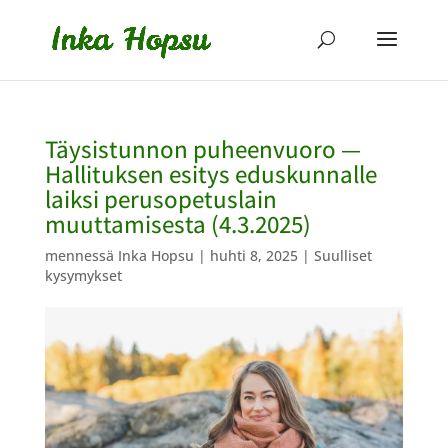
Täysistunnon puheenvuoro —
Hallituksen esitys eduskunnalle
laiksi perusopetuslain
muuttamisesta (4.3.2025)
mennessä
Inka Hopsu
|
huhti 8, 2025
|
Suulliset
kysymykset