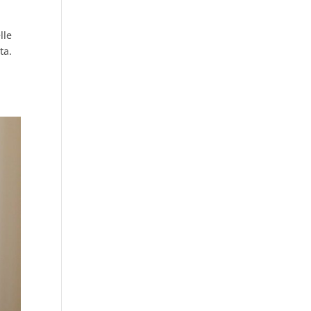
lle
ta.