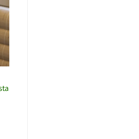
sta
.