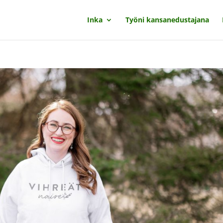
Inka
Työni kansanedustajana