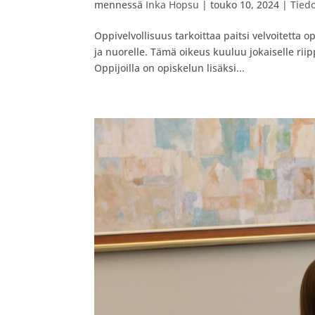
mennessä
Inka Hopsu
|
touko 10, 2024
|
Tiedo
Oppivelvollisuus tarkoittaa paitsi velvoitetta o
ja nuorelle. Tämä oikeus kuuluu jokaiselle ri
Oppijoilla on opiskelun lisäksi...