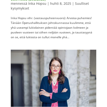
mennessä
Inka Hopsu
|
huhti 8, 2025
|
Suulliset
kysymykset
Inka Hopsu vihr. (vastauspuheenvuoro): Arvoisa puhemies!
Tänään Opetushallituksen johtokunnassa kuulimme, että
yhä useampi lukiolainen pidentää opintojaan kolmeen ja
puoleen vuoteen tai siihen neljään vuoteen, ja taustasyynä
on se, että lukiosta on tullut monelle yhä...