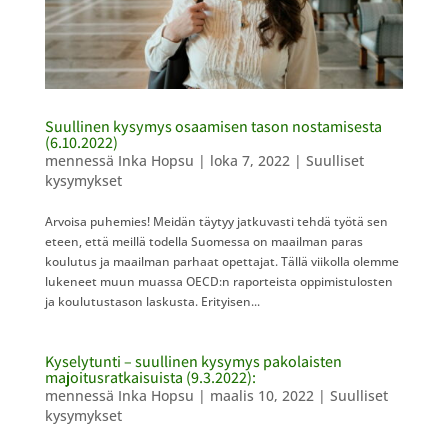
Suullinen kysymys osaamisen tason nostamisesta
(6.10.2022)
mennessä
Inka Hopsu
|
loka 7, 2022
|
Suulliset
kysymykset
Arvoisa puhemies! Meidän täytyy jatkuvasti tehdä työtä sen
eteen, että meillä todella Suomessa on maailman paras
koulutus ja maailman parhaat opettajat. Tällä viikolla olemme
lukeneet muun muassa OECD:n raporteista oppimistulosten
ja koulutustason laskusta. Erityisen...
Kyselytunti – suullinen kysymys pakolaisten
majoitusratkaisuista (9.3.2022):
mennessä
Inka Hopsu
|
maalis 10, 2022
|
Suulliset
kysymykset