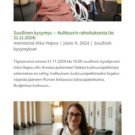
Suullinen kysymys — Kulttuurin rahoituksesta (to
21.11.2024)
mennessä
Inka Hopsu
|
joulu 9, 2024
|
Suulliset
kysymykset
Täysistunto torstai 21.11.2024 klo 16.00 suullinen kyselytunti
Inka Hopsu vihr Arvoisa puhemies! Vaikka kulttuuripoliittista
selontekoa on tehty, hallituksen kulttuuripoliittiseksi linjaksi
näyttää jääneen Purran letkautus luksuspalveluista.
Budjetissa kulttuuri...