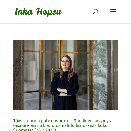
Täysistunnon puheenvuoro — Suullinen kysymys
tasa-arvoisista koulutusmahdollisuuksista koko
Suomessa (20.2.2025)