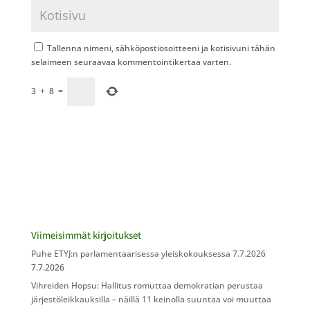
Tallenna nimeni, sähköpostiosoitteeni ja kotisivuni tähän
selaimeen seuraavaa kommentointikertaa varten.
3
+
8
=
Viimeisimmät kirjoitukset
Puhe ETYJ:n parlamentaarisessa yleiskokouksessa 7.7.2026
7.7.2026
Vihreiden Hopsu: Hallitus romuttaa demokratian perustaa
järjestöleikkauksilla – näillä 11 keinolla suuntaa voi muuttaa