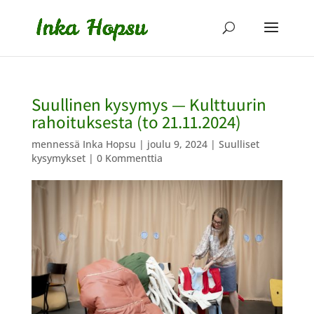
Suullinen kysymys — Kulttuurin
rahoituksesta (to 21.11.2024)
mennessä
Inka Hopsu
|
joulu 9, 2024
|
Suulliset
kysymykset
|
0 Kommenttia