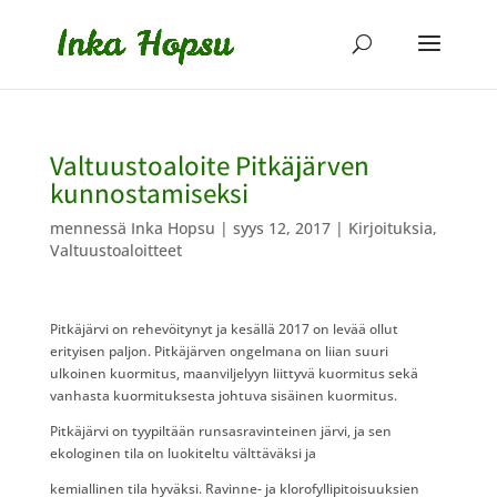
Valtuustoaloite Pitkäjärven
kunnostamiseksi
mennessä
Inka Hopsu
|
syys 12, 2017
|
Kirjoituksia
,
Valtuustoaloitteet
Pitkäjärvi on rehevöitynyt ja kesällä 2017 on levää ollut
erityisen paljon. Pitkäjärven ongelmana on liian suuri
ulkoinen kuormitus, maanviljelyyn liittyvä kuormitus sekä
vanhasta kuormituksesta johtuva sisäinen kuormitus.
Pitkäjärvi on tyypiltään runsasravinteinen järvi, ja sen
ekologinen tila on luokiteltu välttäväksi ja
kemiallinen tila hyväksi. Ravinne- ja klorofyllipitoisuuksien