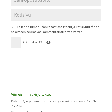
Tallenna nimeni, sähköpostiosoitteeni ja kotisivuni tähän
selaimeen seuraavaa kommentointikertaa varten.
+
kuusi
=
12
Viimeisimmät kirjoitukset
Puhe ETYJ:n parlamentaarisessa yleiskokouksessa 7.7.2026
7.7.2026