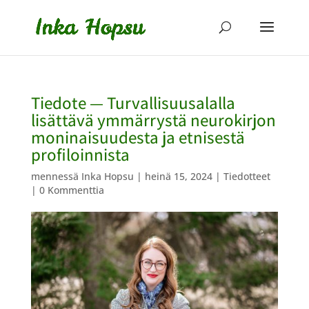
Tiedote — Turvallisuusalalla
lisättävä ymmärrystä neurokirjon
moninaisuudesta ja etnisestä
profiloinnista
mennessä
Inka Hopsu
|
heinä 15, 2024
|
Tiedotteet
|
0 Kommenttia