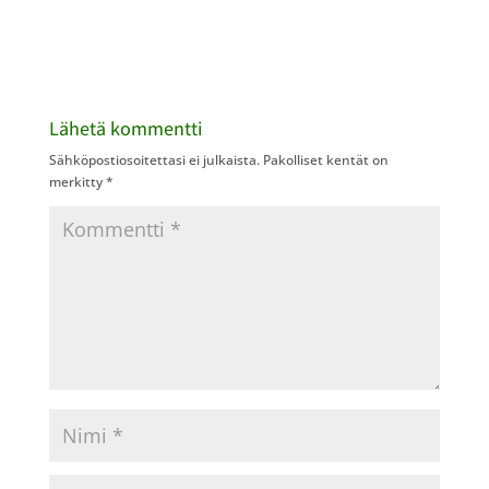
Lähetä kommentti
Sähköpostiosoitettasi ei julkaista.
Pakolliset kentät on
merkitty
*