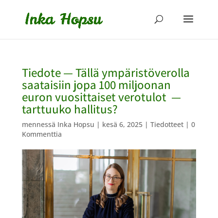
Tiedote — Tällä ympäristöverolla
saataisiin jopa 100 miljoonan
euron vuosittaiset verotulot —
tarttuuko hallitus?
mennessä
Inka Hopsu
|
kesä 6, 2025
|
Tiedotteet
|
0
Kommenttia