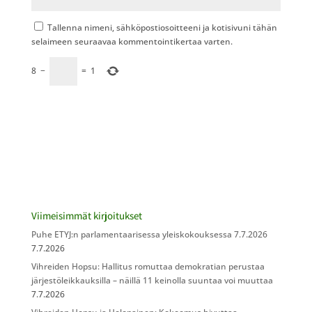
Tallenna nimeni, sähköpostiosoitteeni ja kotisivuni tähän
selaimeen seuraavaa kommentointikertaa varten.
8
−
=
1
Viimeisimmät kirjoitukset
Puhe ETYJ:n parlamentaarisessa yleiskokouksessa 7.7.2026
7.7.2026
Vihreiden Hopsu: Hallitus romuttaa demokratian perustaa
järjestöleikkauksilla – näillä 11 keinolla suuntaa voi muuttaa
7.7.2026