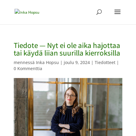
Tiedote — Nyt ei ole aika hajottaa
tai käydä liian suurilla kierroksilla
mennessä
Inka Hopsu
|
joulu 9, 2024
|
Tiedotteet
|
0 Kommenttia