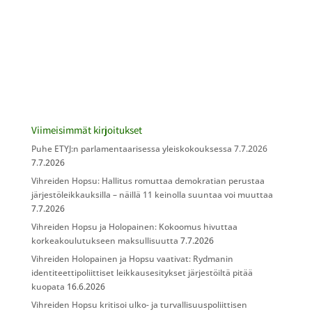
Viimeisimmät kirjoitukset
Puhe ETYJ:n parlamentaarisessa yleiskokouksessa 7.7.2026
7.7.2026
Vihreiden Hopsu: Hallitus romuttaa demokratian perustaa
järjestöleikkauksilla – näillä 11 keinolla suuntaa voi muuttaa
7.7.2026
Vihreiden Hopsu ja Holopainen: Kokoomus hivuttaa
korkeakoulutukseen maksullisuutta
7.7.2026
Vihreiden Holopainen ja Hopsu vaativat: Rydmanin
identiteettipoliittiset leikkausesitykset järjestöiltä pitää
kuopata
16.6.2026
Vihreiden Hopsu kritisoi ulko- ja turvallisuuspoliittisen