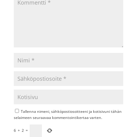
Tallenna nimeni, sähköpostiosoitteeni ja kotisivuni tähän
selaimeen seuraavaa kommentointikertaa varten.
6
+
2
=