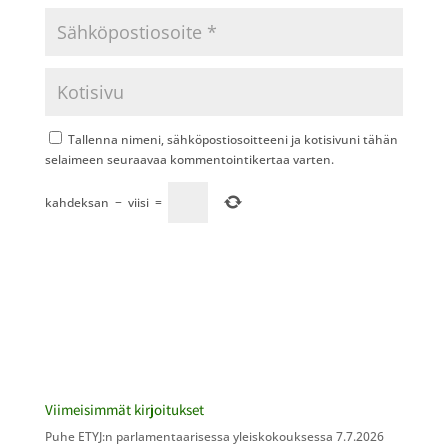
Tallenna nimeni, sähköpostiosoitteeni ja kotisivuni tähän
selaimeen seuraavaa kommentointikertaa varten.
kahdeksan
−
viisi
=
Viimeisimmät kirjoitukset
Puhe ETYJ:n parlamentaarisessa yleiskokouksessa 7.7.2026