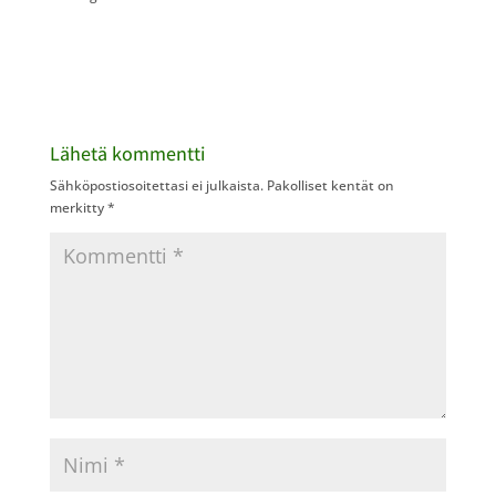
Lähetä kommentti
Sähköpostiosoitettasi ei julkaista.
Pakolliset kentät on
merkitty
*