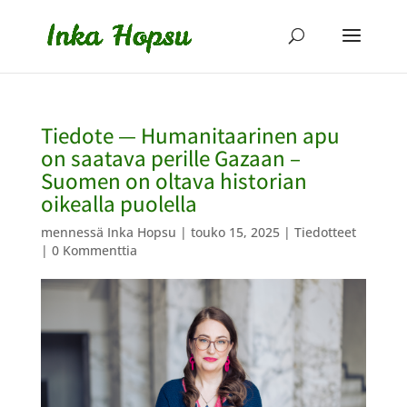
Tiedote — Humanitaarinen apu
on saatava perille Gazaan –
Suomen on oltava historian
oikealla puolella
mennessä
Inka Hopsu
|
touko 15, 2025
|
Tiedotteet
|
0 Kommenttia