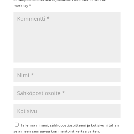
merkitty
*
Tallenna nimeni, sähköpostiosoitteeni ja kotisivuni tähän
selaimeen seuraavaa kommentointikertaa varten.