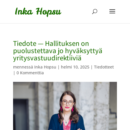
Tiedote — Hallituksen on
puolustettava jo hyväksyttyä
yritysvastuudirektiiviä
mennessä
Inka Hopsu
|
helmi 10, 2025
|
Tiedotteet
|
0 Kommenttia