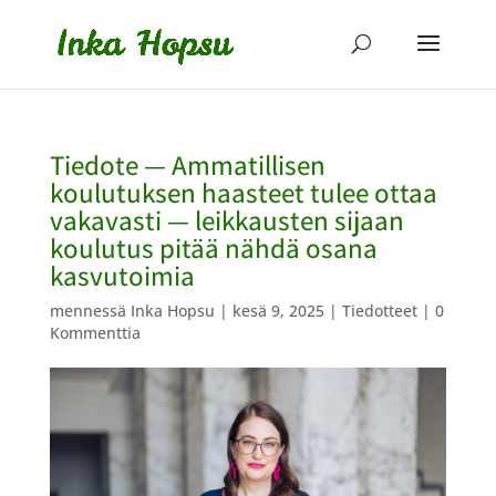
Tiedote — Ammatillisen
koulutuksen haasteet tulee ottaa
vakavasti — leikkausten sijaan
koulutus pitää nähdä osana
kasvutoimia
mennessä
Inka Hopsu
|
kesä 9, 2025
|
Tiedotteet
|
0
Kommenttia