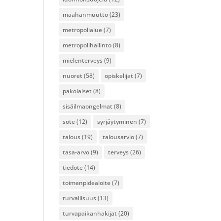
maahanmuutto
(23)
metropolialue
(7)
metropolihallinto
(8)
mielenterveys
(9)
nuoret
(58)
opiskelijat
(7)
pakolaiset
(8)
sisäilmaongelmat
(8)
sote
(12)
syrjäytyminen
(7)
talous
(19)
talousarvio
(7)
tasa-arvo
(9)
terveys
(26)
tiedote
(14)
toimenpidealoite
(7)
turvallisuus
(13)
turvapaikanhakijat
(20)