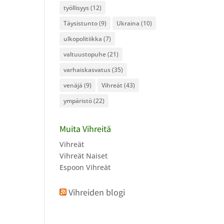
työllisyys
(12)
Täysistunto
(9)
Ukraina
(10)
ulkopolitiikka
(7)
valtuustopuhe
(21)
varhaiskasvatus
(35)
venäjä
(9)
Vihreät
(43)
ympäristö
(22)
Muita Vihreitä
Vihreät
Vihreät Naiset
Espoon Vihreät
Vihreiden blogi