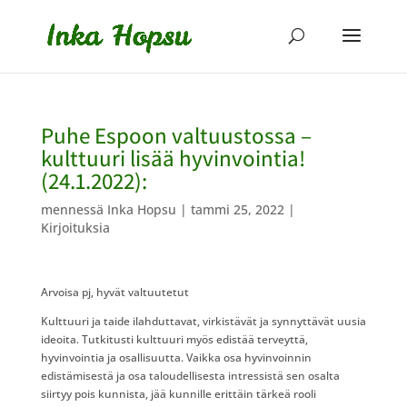
Puhe Espoon valtuustossa –
kulttuuri lisää hyvinvointia!
(24.1.2022):
mennessä
Inka Hopsu
|
tammi 25, 2022
|
Kirjoituksia
Arvoisa pj, hyvät valtuutetut
Kulttuuri ja taide ilahduttavat, virkistävät ja synnyttävät uusia
ideoita. Tutkitusti kulttuuri myös edistää terveyttä,
hyvinvointia ja osallisuutta. Vaikka osa hyvinvoinnin
edistämisestä ja osa taloudellisesta intressistä sen osalta
siirtyy pois kunnista, jää kunnille erittäin tärkeä rooli