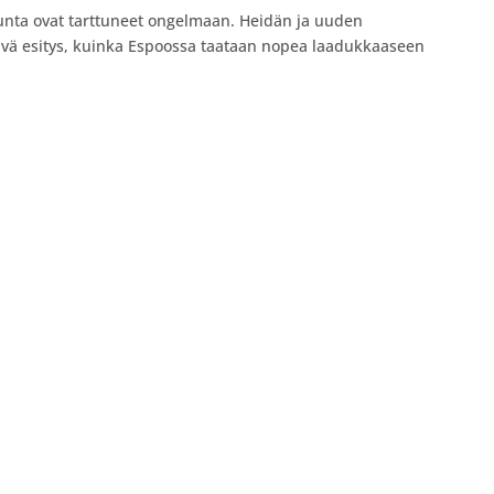
akunta ovat tarttuneet ongelmaan. Heidän ja uuden
tävä esitys, kuinka Espoossa taataan nopea laadukkaaseen