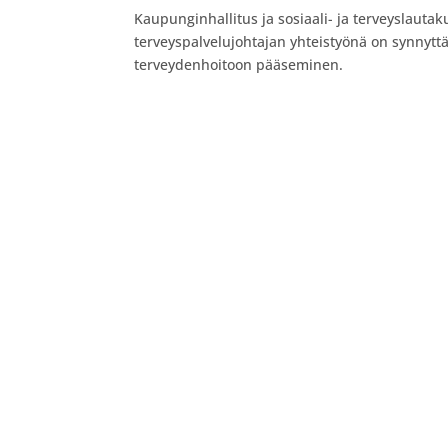
Kaupunginhallitus ja sosiaali- ja terveyslaut
terveyspalvelujohtajan yhteistyönä on synnyt
terveydenhoitoon pääseminen.