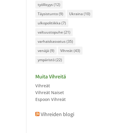
työllisyys
(12)
Täysistunto
(9)
Ukraina
(10)
ulkopolitiikka
(7)
valtuustopuhe
(21)
varhaiskasvatus
(35)
venäjä
(9)
Vihreät
(43)
ympäristö
(22)
Muita Vihreitä
Vihreät
Vihreät Naiset
Espoon Vihreät
Vihreiden blogi