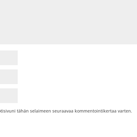
kotisivuni tähän selaimeen seuraavaa kommentointikertaa varten.