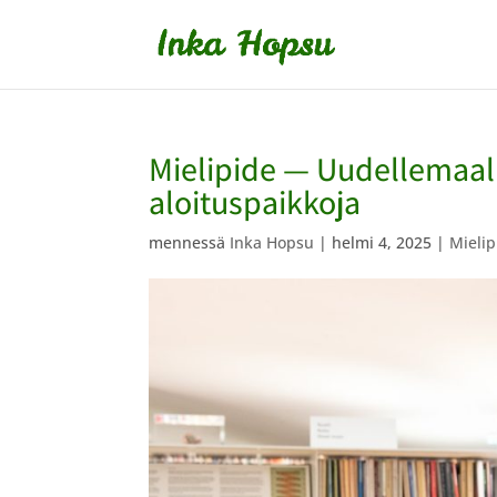
Mielipide — Uudellemaall
aloituspaikkoja
mennessä
Inka Hopsu
|
helmi 4, 2025
|
Mielip