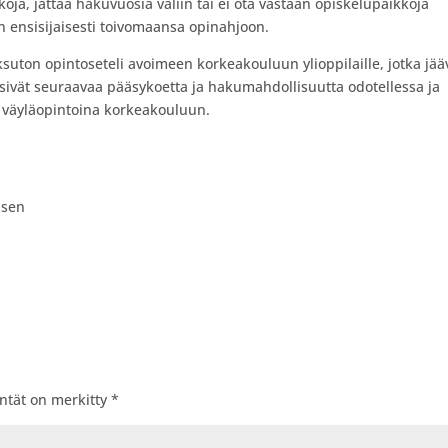
koja, jättää hakuvuosia väliin tai ei ota vastaan opiskelupaikkoja
n ensisijaisesti toivomaansa opinahjoon.
ksuton opintoseteli avoimeen korkeakouluun ylioppilaille, jotka jää
sivät seuraavaa pääsykoetta ja hakumahdollisuutta odotellessa ja
an väyläopintoina korkeakouluun.
äsen
entät on merkitty
*