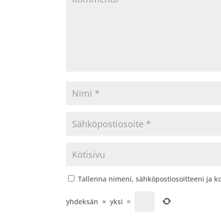
Tallenna nimeni, sähköpostiosoitteeni ja 
yhdeksän
×
yksi
=