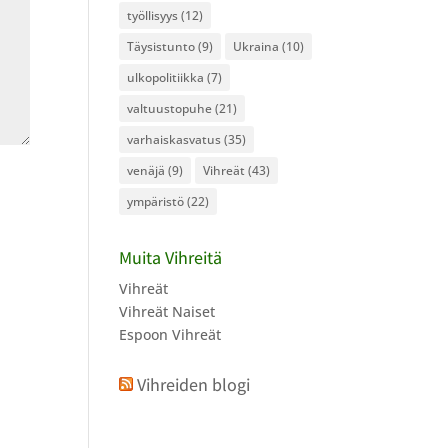
työllisyys
(12)
Täysistunto
(9)
Ukraina
(10)
ulkopolitiikka
(7)
valtuustopuhe
(21)
varhaiskasvatus
(35)
venäjä
(9)
Vihreät
(43)
ympäristö
(22)
Muita Vihreitä
Vihreät
Vihreät Naiset
Espoon Vihreät
Vihreiden blogi