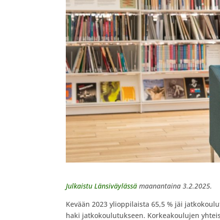
Julkaistu Länsiväylässä
maanantaina 3.2.2025.
Kevään 2023 ylioppilaista 65,5 % jäi jatkokou
haki jatkokoulutukseen. Korkeakoulujen yhteish