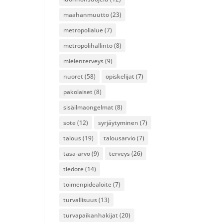
maahanmuutto
(23)
metropolialue
(7)
metropolihallinto
(8)
mielenterveys
(9)
nuoret
(58)
opiskelijat
(7)
pakolaiset
(8)
sisäilmaongelmat
(8)
sote
(12)
syrjäytyminen
(7)
talous
(19)
talousarvio
(7)
tasa-arvo
(9)
terveys
(26)
tiedote
(14)
toimenpidealoite
(7)
turvallisuus
(13)
turvapaikanhakijat
(20)