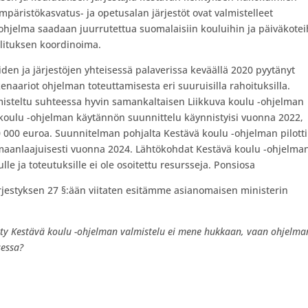
mpäristökasvatus- ja opetusalan järjestöt ovat valmistelleet
ohjelma saadaan juurrutettua suomalaisiin kouluihin ja päiväkotei
allituksen koordinoima.
iden ja järjestöjen yhteisessä palaverissa keväällä 2020 pyytänyt
enaariot ohjelman toteuttamisesta eri suuruisilla rahoituksilla.
misteltu suhteessa hyvin samankaltaisen Liikkuva koulu -ohjelman
oulu -ohjelman käytännön suunnittelu käynnistyisi vuonna 2022,
00 000 euroa. Suunnitelman pohjalta Kestävä koulu -ohjelman pilotti
 maanlaajuisesti vuonna 2024. Lähtökohdat Kestävä koulu -ohjelma
lle ja toteutuksille ei ole osoitettu resursseja. Ponsiosa
rjestyksen 27 §:ään viitaten esitämme asianomaisen ministerin
detty Kestävä koulu -ohjelman valmistelu ei mene hukkaan, vaan ohjelma
sessa?