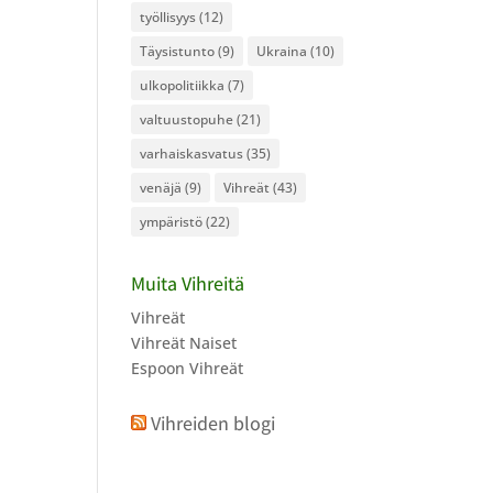
työllisyys
(12)
Täysistunto
(9)
Ukraina
(10)
ulkopolitiikka
(7)
valtuustopuhe
(21)
varhaiskasvatus
(35)
venäjä
(9)
Vihreät
(43)
ympäristö
(22)
Muita Vihreitä
Vihreät
Vihreät Naiset
Espoon Vihreät
Vihreiden blogi