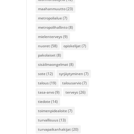
maahanmuutto
(23)
metropolialue
(7)
metropolihallinto
(8)
mielenterveys
(9)
nuoret
(58)
opiskelijat
(7)
pakolaiset
(8)
sisäilmaongelmat
(8)
sote
(12)
syrjäytyminen
(7)
talous
(19)
talousarvio
(7)
tasa-arvo
(9)
terveys
(26)
tiedote
(14)
toimenpidealoite
(7)
turvallisuus
(13)
turvapaikanhakijat
(20)