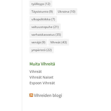
työllisyys
(12)
Täysistunto
(9)
Ukraina
(10)
ulkopolitiikka
(7)
valtuustopuhe
(21)
varhaiskasvatus
(35)
venäjä
(9)
Vihreät
(43)
ympäristö
(22)
Muita Vihreitä
Vihreät
Vihreät Naiset
Espoon Vihreät
Vihreiden blogi