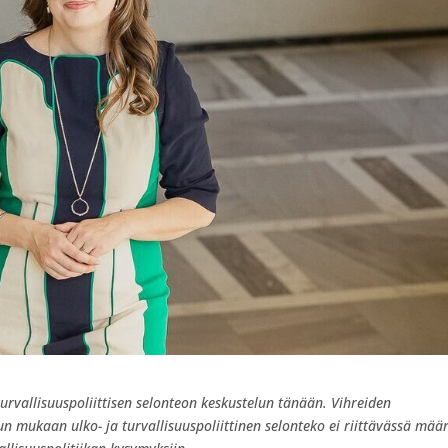
urvallisuuspoliittisen selonteon keskustelun tänään. Vihreiden
 mukaan ulko- ja turvallisuuspoliittinen selonteko ei riittävässä mää