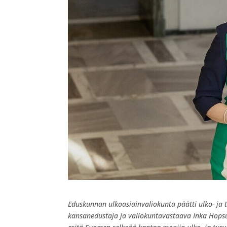
Eduskunnan ulkoasiainvaliokunta päätti ulko- ja t
kansanedustaja ja valiokuntavastaava Inka Hopsun