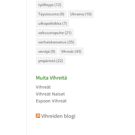
työllisyys
(12)
Täysistunto
(9)
Ukraina
(10)
ulkopolitiikka
(7)
valtuustopuhe
(21)
varhaiskasvatus
(35)
venäjä
(9)
Vihreät
(43)
ympäristö
(22)
Muita Vihreitä
Vihreät
Vihreät Naiset
Espoon Vihreät
Vihreiden blogi