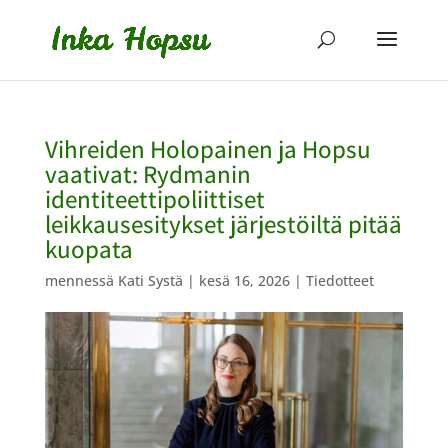
Vihreiden Holopainen ja Hopsu
vaativat: Rydmanin
identiteettipoliittiset
leikkausesitykset järjestöiltä pitää
kuopata
mennessä
Kati Systä
|
kesä 16, 2026
|
Tiedotteet