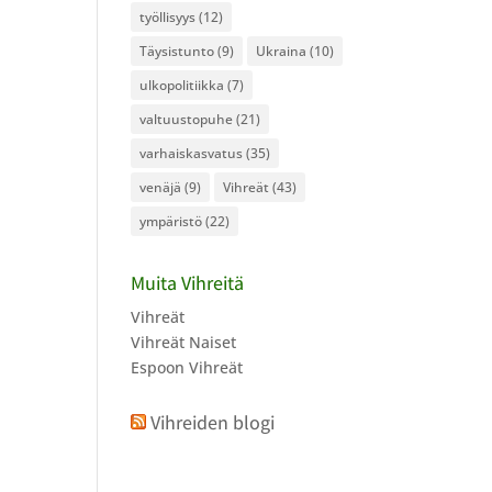
työllisyys
(12)
Täysistunto
(9)
Ukraina
(10)
ulkopolitiikka
(7)
valtuustopuhe
(21)
varhaiskasvatus
(35)
venäjä
(9)
Vihreät
(43)
ympäristö
(22)
Muita Vihreitä
Vihreät
Vihreät Naiset
Espoon Vihreät
Vihreiden blogi