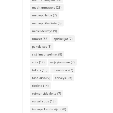
maahanmuutto
(23)
metropolialue
(7)
metropolihallinto
(8)
mielenterveys
(9)
nuoret
(58)
opiskelijat
(7)
pakolaiset
(8)
sisäilmaongelmat
(8)
sote
(12)
syrjäytyminen
(7)
talous
(19)
talousarvio
(7)
tasa-arvo
(9)
terveys
(26)
tiedote
(14)
toimenpidealoite
(7)
turvallisuus
(13)
turvapaikanhakijat
(20)