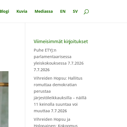
Blogi
Kuvia
Mediassa
EN
SV
Viimeisimmät kirjoitukset
Puhe ETYJ:n
parlamentaarisessa
yleiskokouksessa 7.7.2026
7.7.2026
Vihreiden Hopsu: Hallitus
romuttaa demokratian
perustaa
järjestöleikkauksilla – näillä
11 keinolla suuntaa voi
muuttaa
7.7.2026
Vihreiden Hopsu ja
Holopainen: Kokoomus