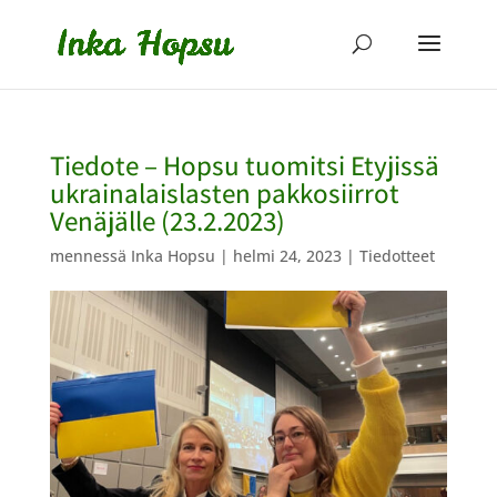
Tiedote – Hopsu tuomitsi Etyjissä
ukrainalaislasten pakkosiirrot
Venäjälle (23.2.2023)
mennessä
Inka Hopsu
|
helmi 24, 2023
|
Tiedotteet