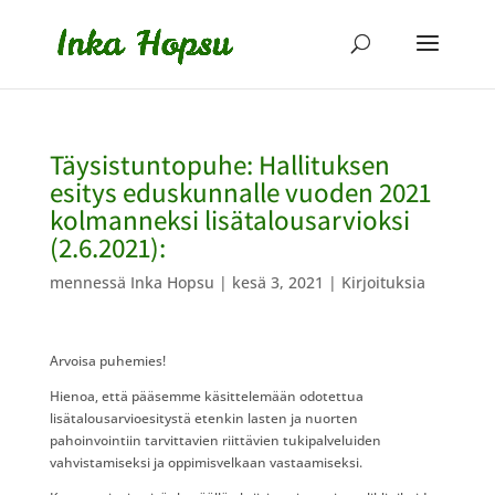
Täysistuntopuhe: Hallituksen
esitys eduskunnalle vuoden 2021
kolmanneksi lisätalousarvioksi
(2.6.2021):
mennessä
Inka Hopsu
|
kesä 3, 2021
|
Kirjoituksia
Arvoisa puhemies!
Hienoa, että pääsemme käsittelemään odotettua
lisätalousarvioesitystä etenkin lasten ja nuorten
pahoinvointiin tarvittavien riittävien tukipalveluiden
vahvistamiseksi ja oppimisvelkaan vastaamiseksi.