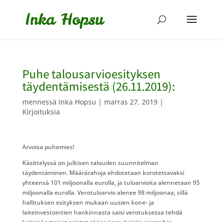
Puhe talousarvioesityksen
täydentämisestä (26.11.2019):
mennessä
Inka Hopsu
|
marras 27, 2019
|
Kirjoituksia
Arvoisa puhemies!
Käsittelyssä on julkisen talouden suunnitelman
täydentäminen. Määrärahoja ehdotetaan korotettavaksi
yhteensä 101 miljoonalla eurolla, ja tuloarvioita alennetaan 95
miljoonalla eurolla. Verotuloarvio alenee 98 miljoonaa, sillä
hallituksen esityksen mukaan uusien kone- ja
laiteinvestointien hankinnasta saisi verotuksessa tehdä