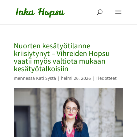
Nuorten kesätyötilanne
kriisiytynyt – Vihreiden Hopsu
vaatii myös valtiota mukaan
kesätyötalkoisiin
mennessä
Kati Systä
|
helmi 26, 2026
|
Tiedotteet