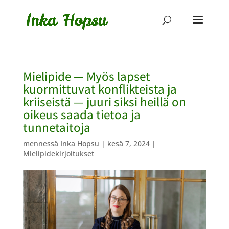
Mielipide — Myös lapset
kuormittuvat konflikteista ja
kriiseistä — juuri siksi heillä on
oikeus saada tietoa ja
tunnetaitoja
mennessä
Inka Hopsu
|
kesä 7, 2024
|
Mielipidekirjoitukset