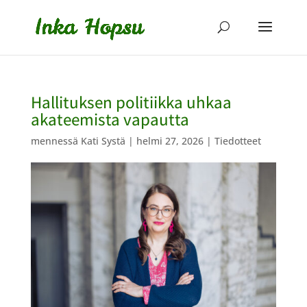
Hallituksen politiikka uhkaa
akateemista vapautta
mennessä
Kati Systä
|
helmi 27, 2026
|
Tiedotteet