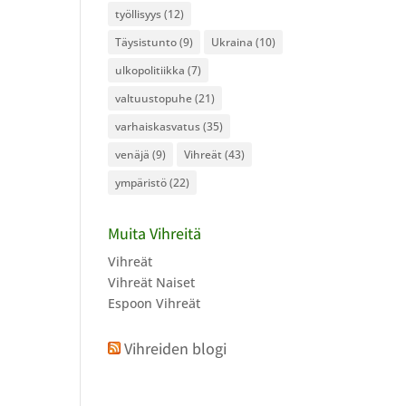
työllisyys
(12)
Täysistunto
(9)
Ukraina
(10)
ulkopolitiikka
(7)
valtuustopuhe
(21)
varhaiskasvatus
(35)
venäjä
(9)
Vihreät
(43)
ympäristö
(22)
Muita Vihreitä
Vihreät
Vihreät Naiset
Espoon Vihreät
Vihreiden blogi