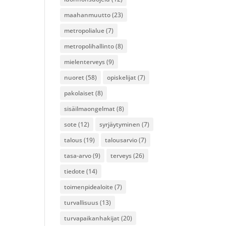
maahanmuutto
(23)
metropolialue
(7)
metropolihallinto
(8)
mielenterveys
(9)
nuoret
(58)
opiskelijat
(7)
pakolaiset
(8)
sisäilmaongelmat
(8)
sote
(12)
syrjäytyminen
(7)
talous
(19)
talousarvio
(7)
tasa-arvo
(9)
terveys
(26)
tiedote
(14)
toimenpidealoite
(7)
turvallisuus
(13)
turvapaikanhakijat
(20)