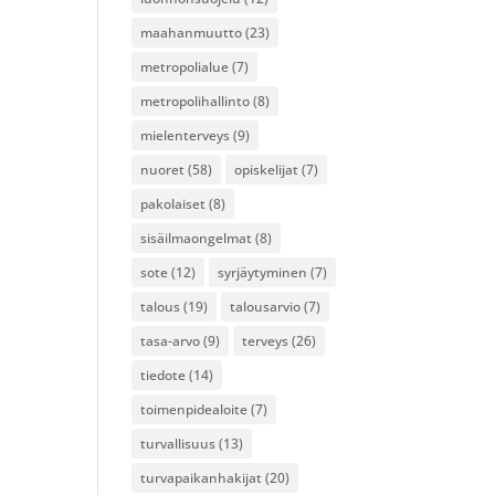
maahanmuutto
(23)
metropolialue
(7)
metropolihallinto
(8)
mielenterveys
(9)
nuoret
(58)
opiskelijat
(7)
pakolaiset
(8)
sisäilmaongelmat
(8)
sote
(12)
syrjäytyminen
(7)
talous
(19)
talousarvio
(7)
tasa-arvo
(9)
terveys
(26)
tiedote
(14)
toimenpidealoite
(7)
turvallisuus
(13)
turvapaikanhakijat
(20)