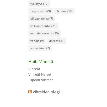
työllisyys
(12)
Täysistunto
(9)
Ukraina
(10)
ulkopolitiikka
(7)
valtuustopuhe
(21)
varhaiskasvatus
(35)
venäjä
(9)
Vihreät
(43)
ympäristö
(22)
Muita Vihreitä
Vihreät
Vihreät Naiset
Espoon Vihreät
Vihreiden blogi