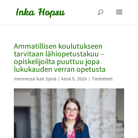
Ammatillisen koulutukseen
tarvitaan lähiopetustakuu –
opiskelijoilta puuttuu jopa
lukukauden verran opetusta
mennessä
Kati Systä
|
kesä 5, 2026
|
Tiedotteet