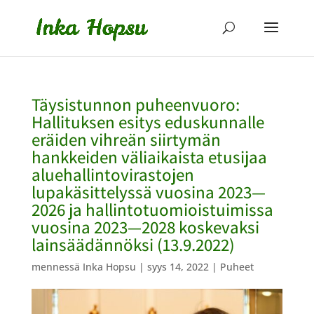
Täysistunnon puheenvuoro:
Hallituksen esitys eduskunnalle
eräiden vihreän siirtymän
hankkeiden väliaikaista etusijaa
aluehallintovirastojen
lupakäsittelyssä vuosina 2023—
2026 ja hallintotuomioistuimissa
vuosina 2023—2028 koskevaksi
lainsäädännöksi (13.9.2022)
mennessä
Inka Hopsu
|
syys 14, 2022
|
Puheet