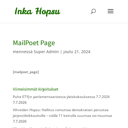
MailPoet Page
mennessä
Super Admin
|
joulu 21, 2024
[mailpoet_page]
Viimeisimmät kirjoitukset
Puhe ETYJ:n parlamentaarisessa yleiskokouksessa 7.7.2026
7.7.2026
Vihreiden Hopsu: Hallitus romuttaa demokratian perustaa
järjestöleikkauksilla – näillä 11 keinolla suuntaa voi muuttaa
7.7.2026